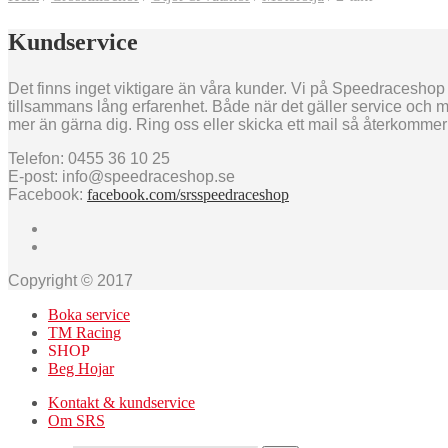
Kundservice
Det finns inget viktigare än våra kunder. Vi på Speedraceshop s
tillsammans lång erfarenhet. Både när det gäller service och m
mer än gärna dig. Ring oss eller skicka ett mail så återkommer v
Telefon: 0455 36 10 25
E-post: info@speedraceshop.se
Facebook:
facebook.com/srsspeedraceshop
Copyright © 2017
Boka service
TM Racing
SHOP
Beg Hojar
Kontakt & kundservice
Om SRS