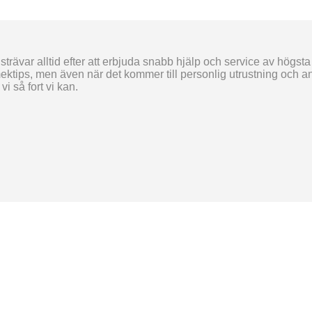
trävar alltid efter att erbjuda snabb hjälp och service av högsta
ektips, men även när det kommer till personlig utrustning och and
i så fort vi kan.