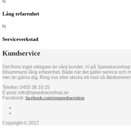
N
Lång erfarenhet
N
Serviceverkstad
Kundservice
Det finns inget viktigare än våra kunder. Vi på Speedraceshop s
tillsammans lång erfarenhet. Både när det gäller service och m
mer än gärna dig. Ring oss eller skicka ett mail så återkommer v
Telefon: 0455 36 10 25
E-post: info@speedraceshop.se
Facebook:
facebook.com/srsspeedraceshop
Copyright © 2017