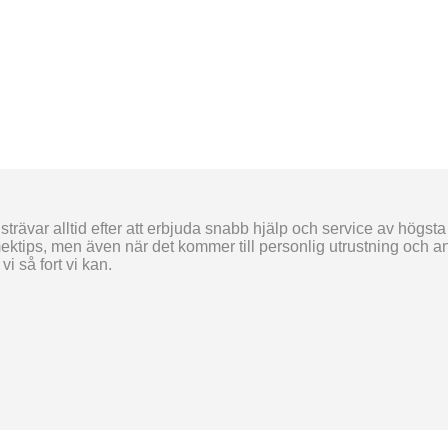
trävar alltid efter att erbjuda snabb hjälp och service av högsta
ektips, men även när det kommer till personlig utrustning och and
i så fort vi kan.