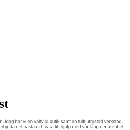
st
ag har vi en välfylld butik samt en fullt utrustad verkstad.
bjuda det bästa och vara till hjälp med vår långa erfarenhet.