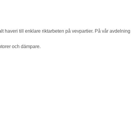
alt haveri till enklare riktarbeten på vevpartier. På vår avdelning
motorer och dämpare.