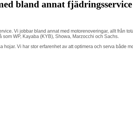
 med bland annat fjädringsservice
 service. Vi jobbar bland annat med motorenoveringar, allt från tot
en så som WP, Kayaba (KYB), Showa, Marzocchi och Sachs.
sa hojar. Vi har stor erfarenhet av att optimera och serva både 