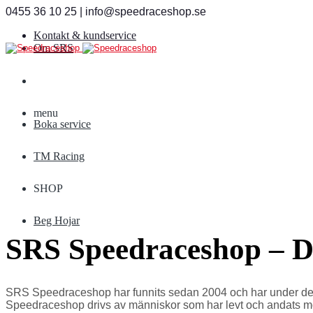
0455 36 10 25 | info@speedraceshop.se
Kontakt & kundservice
Om SRS
menu
Boka service
TM Racing
SHOP
Beg Hojar
SRS Speedraceshop – Di
SRS Speedraceshop har funnits sedan 2004 och har under de sen
Speedraceshop drivs av människor som har levt och andats motoc