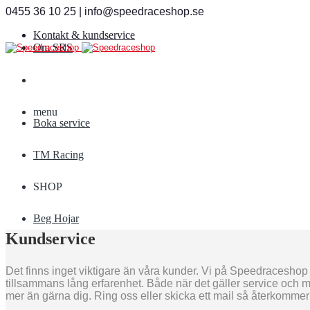
0455 36 10 25 | info@speedraceshop.se
Kontakt & kundservice
Om SRS
menu
Boka service
TM Racing
SHOP
Beg Hojar
Kundservice
Det finns inget viktigare än våra kunder. Vi på Speedraceshop s
tillsammans lång erfarenhet. Både när det gäller service och m
mer än gärna dig. Ring oss eller skicka ett mail så återkommer v