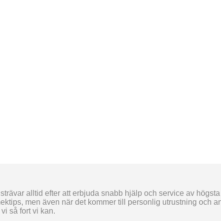
trävar alltid efter att erbjuda snabb hjälp och service av högsta
ektips, men även när det kommer till personlig utrustning och and
i så fort vi kan.