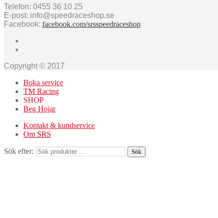
Telefon: 0455 36 10 25
E-post: info@speedraceshop.se
Facebook:
facebook.com/srsspeedraceshop
Copyright © 2017
Boka service
TM Racing
SHOP
Beg Hojar
Kontakt & kundservice
Om SRS
Sök efter:
Sök