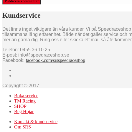
Kundservice
Det finns inget viktigare än våra kunder. Vi på Speedraceshop s
tillsammans lång erfarenhet. Både när det gäller service och m
mer än gärna dig. Ring oss eller skicka ett mail så återkommer v
Telefon: 0455 36 10 25
E-post: info@speedraceshop.se
Facebook:
facebook.com/srsspeedraceshop
Copyright © 2017
Boka service
TM Racing
SHOP
Beg Hojar
Kontakt & kundservice
Om SRS