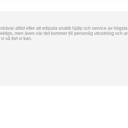
trävar alltid efter att erbjuda snabb hjälp och service av högsta
ektips, men även när det kommer till personlig utrustning och and
i så fort vi kan.