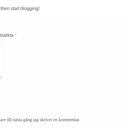
 then start blogging!
r märkta
*
re till nästa gång jag skriver en kommentar.